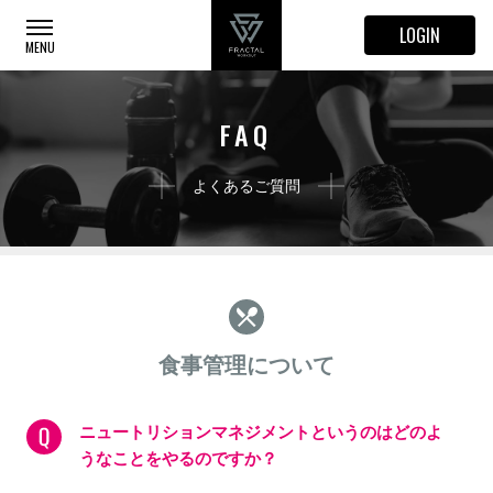
LOGIN
FAQ
よくあるご質問
食事管理について
ニュートリションマネジメントというのはどのよ
うなことをやるのですか？