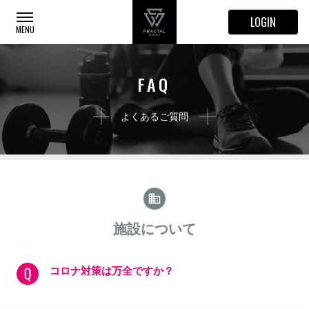
LOGIN
FAQ
よくあるご質問
施設について
コロナ対策は万全ですか？