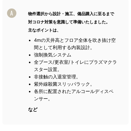
物件選択から設計・施工、備品購入に至るまで
対コロナ対策を意識して準備いたしました。
主なポイントは、
4mの天井高とフロア全体を吹き抜け空
間として利用する内装設計。
強制換気システム
全ブース/更衣室/トイレにプラズマクラ
スター設置。
非接触の入退室管理。
紫外線殺菌スリッパラック。
各所に配置されたアルコールディスペ
ンサー。
など